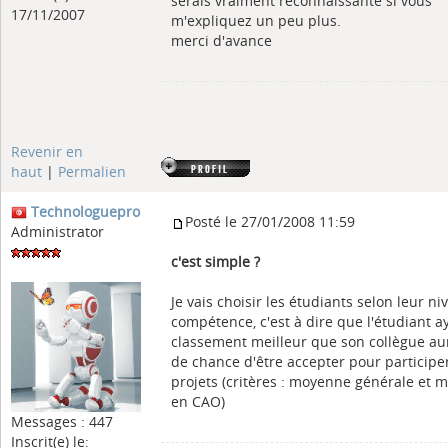
serais vraiment reconnaissante si vous
17/11/2007
m'expliquez un peu plus.
merci d'avance
Revenir en
haut
|
Permalien
Technologuepro
Posté le 27/01/2008 11:59
Administrator
c'est simple ?
Je vais choisir les étudiants selon leur n
compétence, c'est à dire que l'étudiant a
classement meilleur que son collègue au
de chance d'être accepter pour participe
projets (critères : moyenne générale et
en CAO)
Messages : 447
Inscrit(e) le: