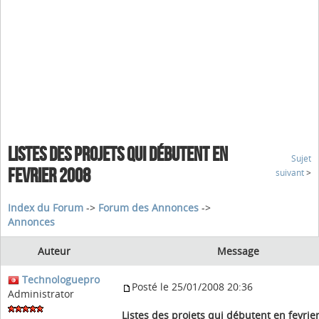
LISTES DES PROJETS QUI DÉBUTENT EN
Sujet
FEVRIER 2008
suivant
>
Index du Forum
->
Forum des Annonces
->
Annonces
Auteur
Message
Technologuepro
Posté le 25/01/2008 20:36
Administrator
Listes des projets qui débutent en fevrie