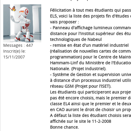
Félicitation à tout mes étudiants qui pas
EL5, voici la liste des projets fin d'études
vais proposer :
- Panneau d'affichage lumineux comman
distance pour l'institut supérieur des ét
technologiques de Nabeul
Messages : 447
- remise en état d'un matériel industriel
Inscrit(e) le:
(réalisation de nouvelles cartes de com
15/11/2007
programmation) pour le Centre de Main
Hammam-Linf du Ministère de l'Educatio
Nationale. (Projet industriel).
- Système de Gestion et supervision univ
à distance d’un processus industriel utili
réseau GSM (Projet pour l’ISET).
Les étudiants qui participeront aux proje
pas été encore choisis, mais le premier d
classe EL4 ainsi que le premier et le de
en CAO auront le droit de choisir un proj
A défaut la liste des étudiant choisis sera
affichée sur le site le 11-2-2008
Bonne chance.