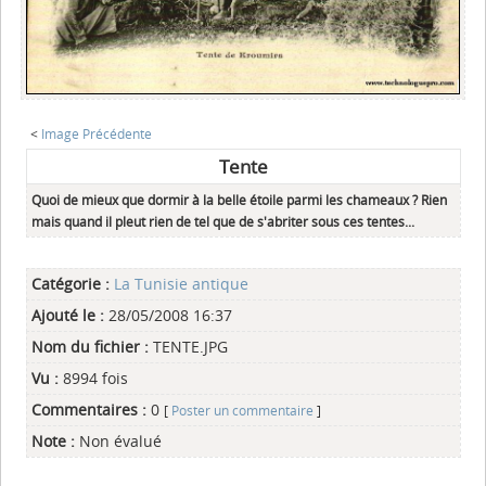
<
Image Précédente
Tente
Quoi de mieux que dormir à la belle étoile parmi les chameaux ? Rien
mais quand il pleut rien de tel que de s'abriter sous ces tentes...
Catégorie :
La Tunisie antique
Ajouté le :
28/05/2008 16:37
Nom du fichier :
TENTE.JPG
Vu :
8994 fois
Commentaires :
0
[
Poster un commentaire
]
Note :
Non évalué