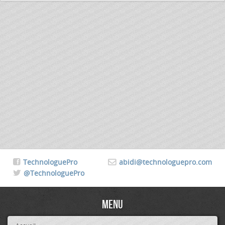
TechnologuePro
abidi@technologuepro.com
@TechnologuePro
Menu