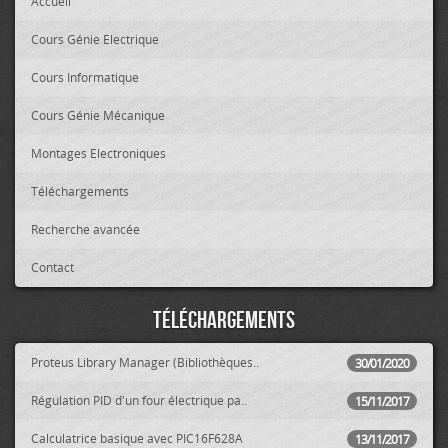
Accueil
Cours Génie Electrique
Cours Informatique
Cours Génie Mécanique
Montages Electroniques
Téléchargements
Recherche avancée
Contact
Téléchargements
Proteus Library Manager (Bibliothèques..
30/01/2020
Régulation PID d'un four électrique pa..
15/11/2017
Calculatrice basique avec PIC16F628A
13/11/2017