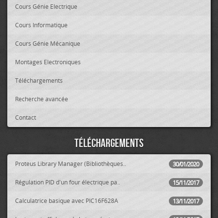
Cours Génie Electrique
Cours Informatique
Cours Génie Mécanique
Montages Electroniques
Téléchargements
Recherche avancée
Contact
Téléchargements
Proteus Library Manager (Bibliothèques..
30/01/2020
Régulation PID d'un four électrique pa..
15/11/2017
Calculatrice basique avec PIC16F628A
13/11/2017