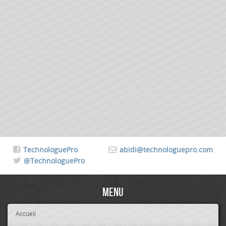
TechnologuePro
abidi@technologuepro.com
@TechnologuePro
Menu
Accueil