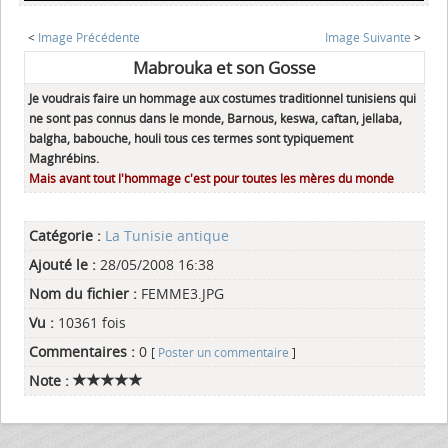
<
Image Précédente
Image Suivante
>
Mabrouka et son Gosse
Je voudrais faire un hommage aux costumes traditionnel tunisiens qui
ne sont pas connus dans le monde, Barnous, keswa, caftan, jellaba,
balgha, babouche, houli tous ces termes sont typiquement
Maghrébins.
Mais avant tout l'hommage c'est pour toutes les mères du monde
Catégorie :
La Tunisie antique
Ajouté le :
28/05/2008 16:38
Nom du fichier :
FEMME3.JPG
Vu :
10361 fois
Commentaires :
0
[
Poster un commentaire
]
Note :