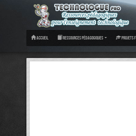
Accueil
Ressources pédagogiques
Projets f