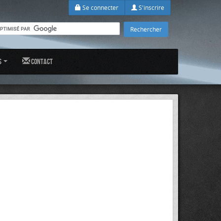
Se connecter
S'inscrire
s
Contact