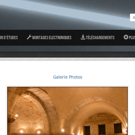
in d'études
Montages Electroniques
Téléchargements
Plu
Galerie Photos