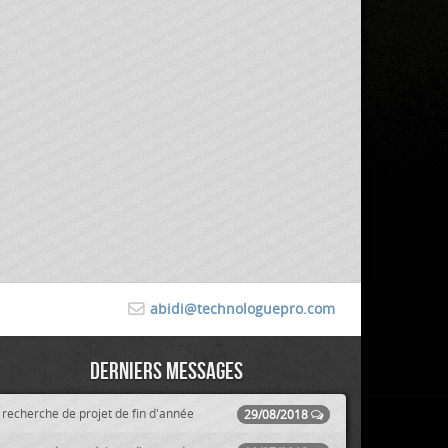
abidi@technologuepro.com
Derniers messages
recherche de projet de fin d'année
29/08/2018