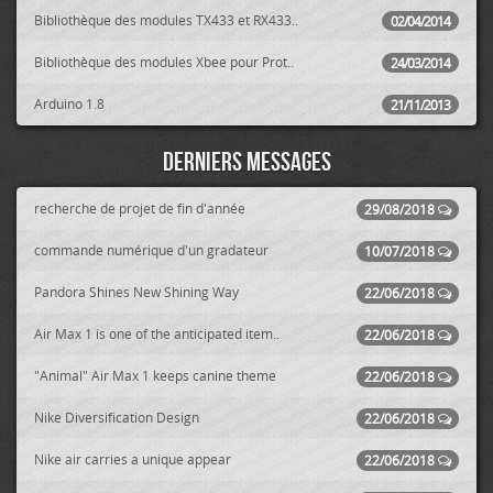
Bibliothèque des modules TX433 et RX433..
02/04/2014
Bibliothèque des modules Xbee pour Prot..
24/03/2014
Arduino 1.8
21/11/2013
Derniers messages
recherche de projet de fin d'année
29/08/2018
commande numérique d'un gradateur
10/07/2018
Pandora Shines New Shining Way
22/06/2018
Air Max 1 is one of the anticipated item..
22/06/2018
"Animal" Air Max 1 keeps canine theme
22/06/2018
Nike Diversification Design
22/06/2018
Nike air carries a unique appear
22/06/2018