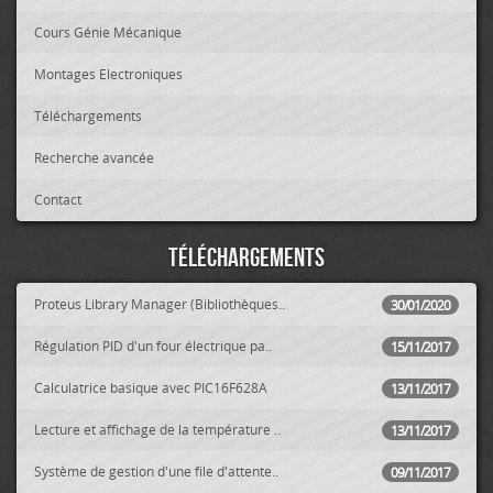
Cours Génie Mécanique
Montages Electroniques
Téléchargements
Recherche avancée
Contact
Téléchargements
Proteus Library Manager (Bibliothèques..
30/01/2020
Régulation PID d'un four électrique pa..
15/11/2017
Calculatrice basique avec PIC16F628A
13/11/2017
Lecture et affichage de la température ..
13/11/2017
Système de gestion d'une file d'attente..
09/11/2017