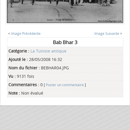
<
Image Précédente
Image Suivante
>
Bab Bhar 3
Catégorie :
La Tunisie antique
Ajouté le :
28/05/2008 16:32
Nom du fichier :
BEBHAR04.JPG
Vu :
9131 fois
Commentaires :
0
[
Poster un commentaire
]
Note :
Non évalué