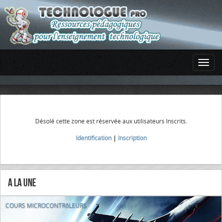
Désolé cette zone est réservée aux utilisateurs Inscrits.
Identification
|
Inscription
A la Une
COURS MICROCONTRôLEURS