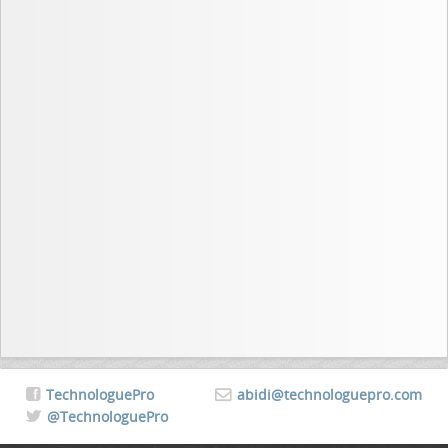
TechnologuePro
abidi@technologuepro.com
@TechnologuePro