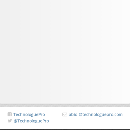
TechnologuePro
abidi@technologuepro.com
@TechnologuePro