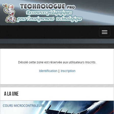
Désolé cette zone est réservée aux utilisateurs Inscrits.
Identification
|
Inscription
A la Une
COURS MICROCONTRôLEURS