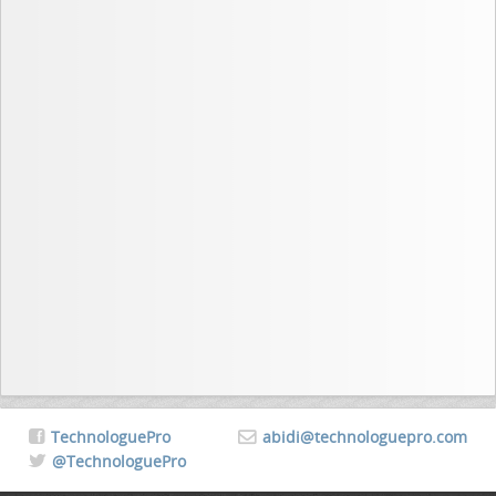
TechnologuePro
abidi@technologuepro.com
@TechnologuePro