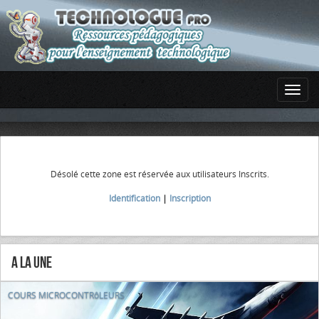
Désolé cette zone est réservée aux utilisateurs Inscrits.
Identification
|
Inscription
A la Une
COURS MICROCONTRôLEURS