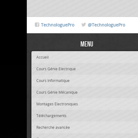
TechnologuePro
@TechnologuePro
Menu
Accueil
Cours Génie Electrique
Cours Informatique
Cours Génie Mécanique
Montages Electroniques
Téléchargements
Recherche avancée