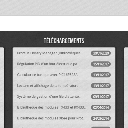
Téléchargements
Proteus Library Manager (Bibliothèques..
30/01/2020
Régulation PID d'un four électrique pa..
15/11/2017
Calculatrice basique avec PIC16F628A
13/11/2017
Lecture et affichage de la température ..
13/11/2017
Système de gestion d'une file d'attente..
09/11/2017
Bibliothèque des modules TX433 et RX433..
02/04/2014
Bibliothèque des modules Xbee pour Prot..
24/03/2014