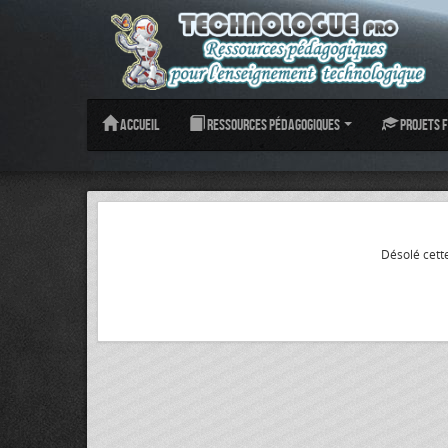
Accueil
Ressources pédagogiques
Projets f
Désolé cette