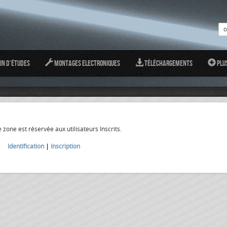
in d'études
Montages Electroniques
Téléchargements
Plu
 zone est réservée aux utilisateurs Inscrits.
Identification
|
Inscription