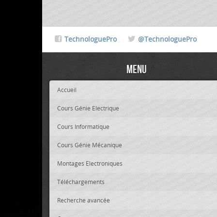
TechnologuePro
@TechnologuePro
Menu
Accueil
Cours Génie Electrique
Cours Informatique
Cours Génie Mécanique
Montages Electroniques
Téléchargements
Recherche avancée