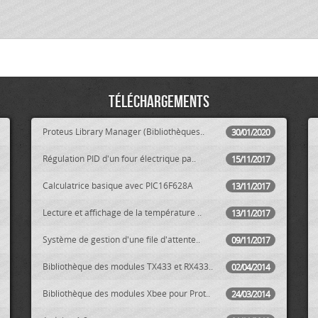
Téléchargements
Proteus Library Manager (Bibliothèques..
30/01/2020
Régulation PID d'un four électrique pa..
15/11/2017
Calculatrice basique avec PIC16F628A
13/11/2017
Lecture et affichage de la température ..
13/11/2017
Système de gestion d'une file d'attente..
09/11/2017
Bibliothèque des modules TX433 et RX433..
02/04/2014
Bibliothèque des modules Xbee pour Prot..
24/03/2014