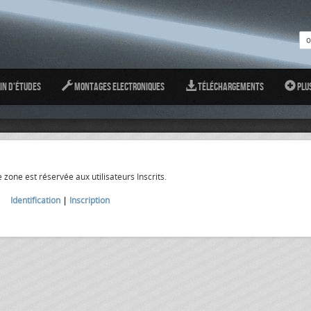
in d'études
Montages Electroniques
Téléchargements
Plu
 zone est réservée aux utilisateurs Inscrits.
Identification
|
Inscription