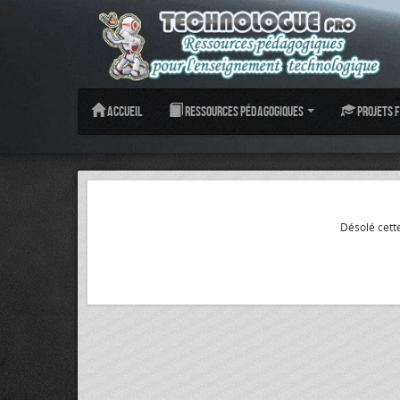
Accueil
Ressources pédagogiques
Projets f
Désolé cette