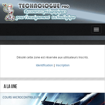
Désolé cette zone est réservée aux utilisateurs Inscrits.
Identification
|
Inscription
A la Une
COURS MICROCONTRôLEURS