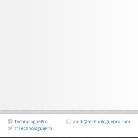
TechnologuePro
abidi@technologuepro.com
@TechnologuePro