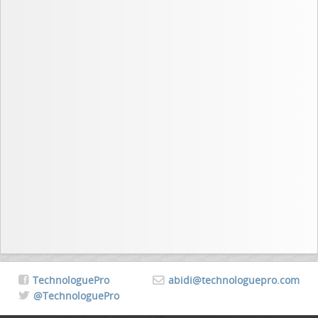
TechnologuePro
abidi@technologuepro.com
@TechnologuePro