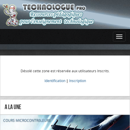
Désolé cette zone est réservée aux utilisateurs Inscrits.
Identification
|
Inscription
A la Une
COURS MICROCONTRôLEURS