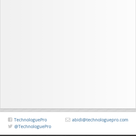
TechnologuePro
abidi@technologuepro.com
@TechnologuePro