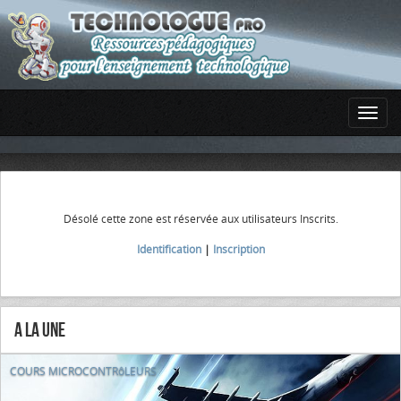
Désolé cette zone est réservée aux utilisateurs Inscrits.
Identification
|
Inscription
A la Une
COURS MICROCONTRôLEURS