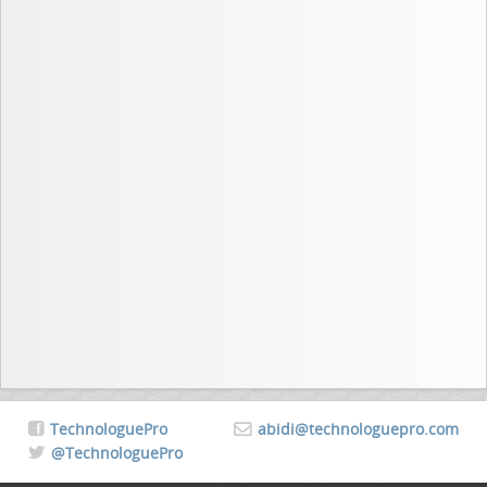
TechnologuePro
abidi@technologuepro.com
@TechnologuePro