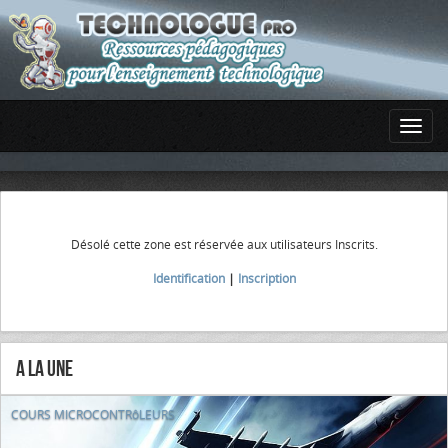
Désolé cette zone est réservée aux utilisateurs Inscrits.
Identification
|
Inscription
A la Une
COURS MICROCONTRôLEURS