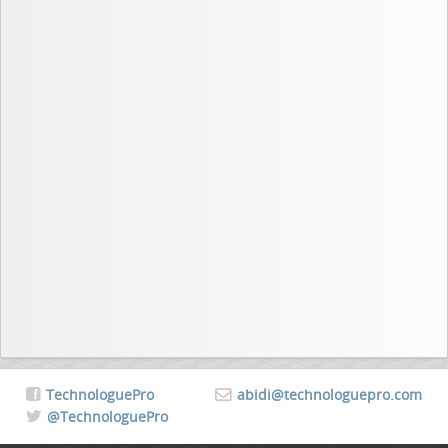
TechnologuePro
abidi@technologuepro.com
@TechnologuePro