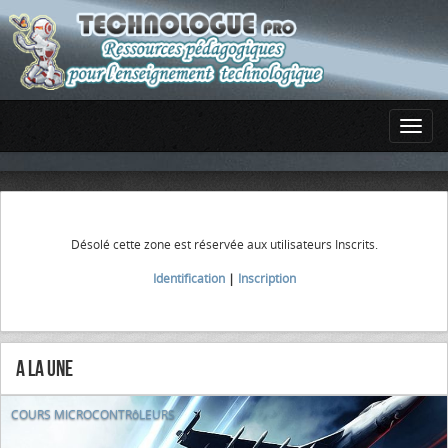
Désolé cette zone est réservée aux utilisateurs Inscrits.
Identification
|
Inscription
A la Une
COURS MICROCONTRôLEURS