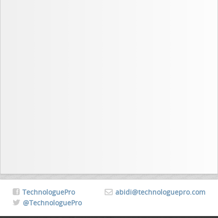
TechnologuePro
abidi@technologuepro.com
@TechnologuePro