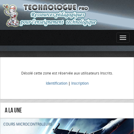
Désolé cette zone est réservée aux utilisateurs Inscrits.
Identification
|
Inscription
A la Une
COURS MICROCONTRôLEURS