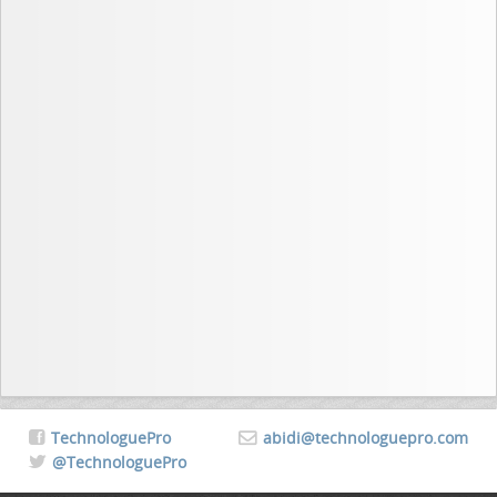
TechnologuePro
abidi@technologuepro.com
@TechnologuePro