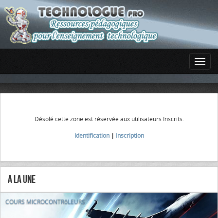
Désolé cette zone est réservée aux utilisateurs Inscrits.
Identification
|
Inscription
A la Une
COURS MICROCONTRôLEURS