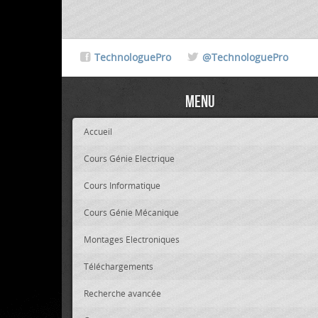
TechnologuePro
@TechnologuePro
Menu
Accueil
Cours Génie Electrique
Cours Informatique
Cours Génie Mécanique
Montages Electroniques
Téléchargements
Recherche avancée