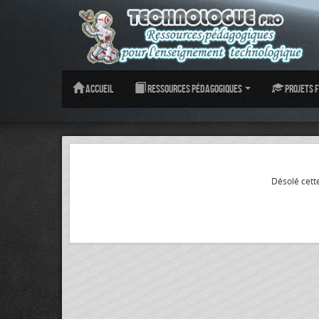
Accueil
Ressources pédagogiques
Projets f
Désolé cette