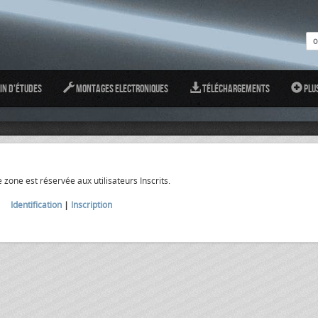
in d'études
Montages Electroniques
Téléchargements
Plu
 zone est réservée aux utilisateurs Inscrits.
Identification
|
Inscription