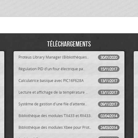
Téléchargements
Proteus Library Manager (Bibliothèques..
30/01/2020
Régulation PID d'un four électrique pa..
15/11/2017
Calculatrice basique avec PIC16F628A
13/11/2017
Lecture et affichage de la température ..
13/11/2017
Système de gestion d'une file d'attente..
09/11/2017
Bibliothèque des modules TX433 et RX433..
02/04/2014
Bibliothèque des modules Xbee pour Prot..
24/03/2014