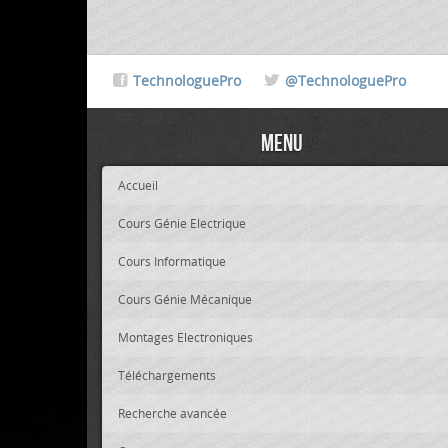
TechnologuePro
@TechnologuePro
Menu
Accueil
Cours Génie Electrique
Cours Informatique
Cours Génie Mécanique
Montages Electroniques
Téléchargements
Recherche avancée