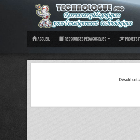
Accueil
Ressources pédagogiques
Projets f
Désolé cette