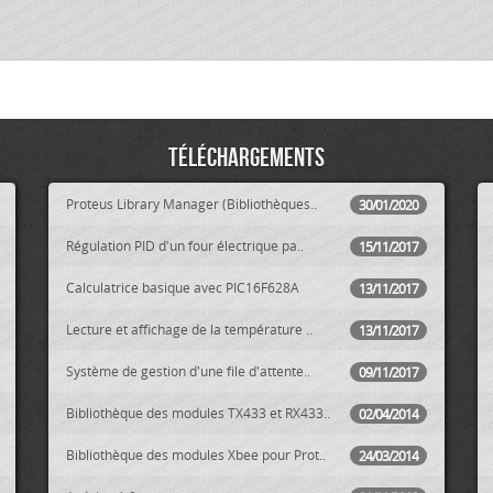
Téléchargements
Proteus Library Manager (Bibliothèques..
30/01/2020
Régulation PID d'un four électrique pa..
15/11/2017
Calculatrice basique avec PIC16F628A
13/11/2017
Lecture et affichage de la température ..
13/11/2017
Système de gestion d'une file d'attente..
09/11/2017
Bibliothèque des modules TX433 et RX433..
02/04/2014
Bibliothèque des modules Xbee pour Prot..
24/03/2014