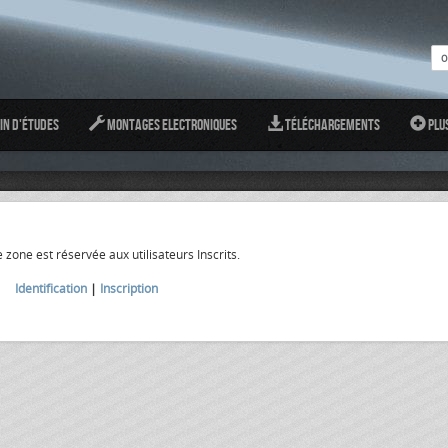
in d'études
Montages Electroniques
Téléchargements
Plu
 zone est réservée aux utilisateurs Inscrits.
Identification
|
Inscription