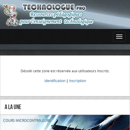
Désolé cette zone est réservée aux utilisateurs Inscrits.
Identification
|
Inscription
A la Une
COURS MICROCONTRôLEURS