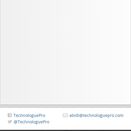
TechnologuePro
abidi@technologuepro.com
@TechnologuePro