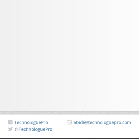
TechnologuePro
abidi@technologuepro.com
@TechnologuePro