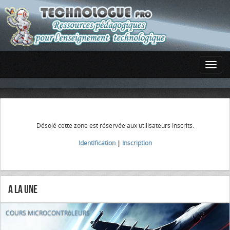
Désolé cette zone est réservée aux utilisateurs Inscrits.
Identification
|
Inscription
A la Une
COURS MICROCONTRôLEURS