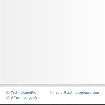
TechnologuePro
abidi@technologuepro.com
@TechnologuePro