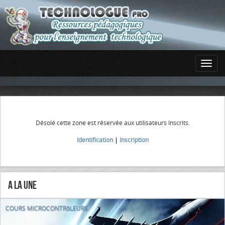
Désolé cette zone est réservée aux utilisateurs Inscrits.
Identification
|
Inscription
A la Une
COURS MICROCONTRôLEURS