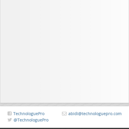
TechnologuePro
abidi@technologuepro.com
@TechnologuePro