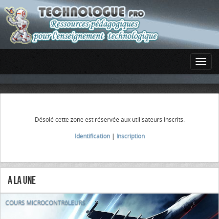
Désolé cette zone est réservée aux utilisateurs Inscrits.
Identification
|
Inscription
A la Une
COURS MICROCONTRôLEURS