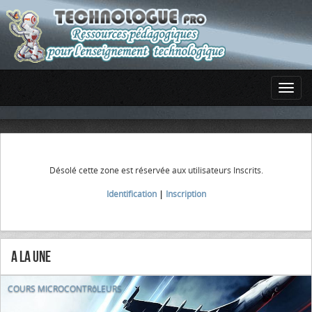
Désolé cette zone est réservée aux utilisateurs Inscrits.
Identification
|
Inscription
A la Une
COURS MICROCONTRôLEURS