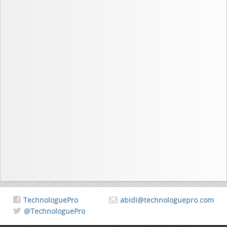
TechnologuePro
abidi@technologuepro.com
@TechnologuePro