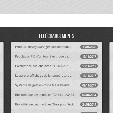
Téléchargements
Proteus Library Manager (Bibliothèques..
30/01/2020
Régulation PID d'un four électrique pa..
15/11/2017
Calculatrice basique avec PIC16F628A
13/11/2017
Lecture et affichage de la température ..
13/11/2017
Système de gestion d'une file d'attente..
09/11/2017
Bibliothèque des modules TX433 et RX433..
02/04/2014
Bibliothèque des modules Xbee pour Prot..
24/03/2014