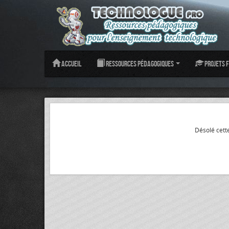
Accueil
Ressources pédagogiques
Projets f
Désolé cette