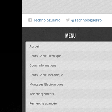
TechnologuePro
@TechnologuePro
Menu
Accueil
Cours Génie Electrique
Cours Informatique
Cours Génie Mécanique
Montages Electroniques
Téléchargements
Recherche avancée