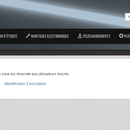
in d'études
Montages Electroniques
Téléchargements
Plu
 zone est réservée aux utilisateurs Inscrits.
Identification
|
Inscription