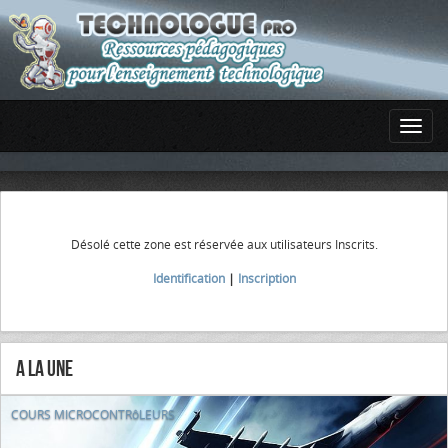
Désolé cette zone est réservée aux utilisateurs Inscrits.
Identification
|
Inscription
A la Une
COURS MICROCONTRôLEURS