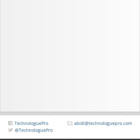
TechnologuePro
abidi@technologuepro.com
@TechnologuePro