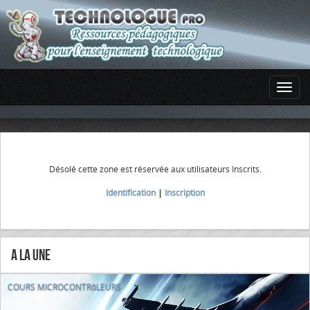
Désolé cette zone est réservée aux utilisateurs Inscrits.
Identification
|
Inscription
A la Une
COURS MICROCONTRôLEURS