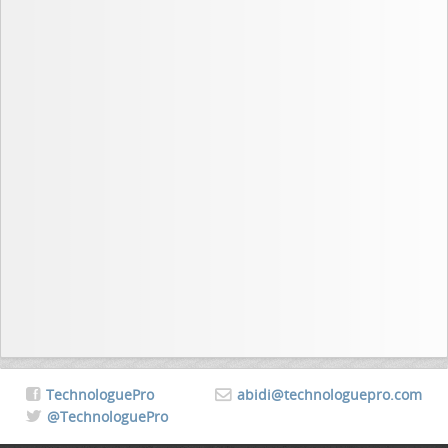
TechnologuePro
abidi@technologuepro.com
@TechnologuePro