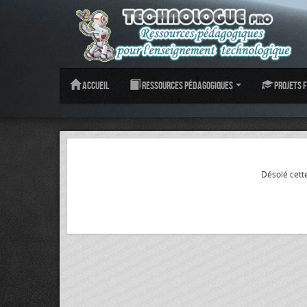
Accueil
Ressources pédagogiques
Projets f
Désolé cette