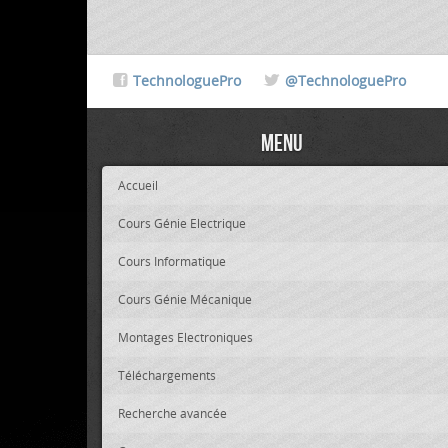
TechnologuePro
@TechnologuePro
Menu
Accueil
Cours Génie Electrique
Cours Informatique
Cours Génie Mécanique
Montages Electroniques
Téléchargements
Recherche avancée