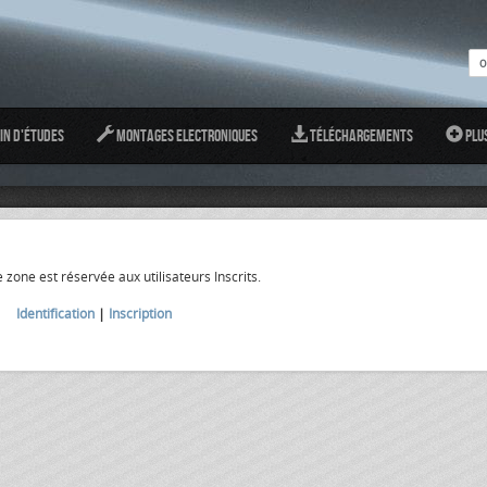
in d'études
Montages Electroniques
Téléchargements
Plu
 zone est réservée aux utilisateurs Inscrits.
Identification
|
Inscription