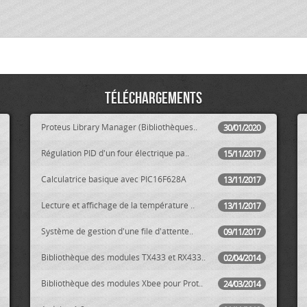
Téléchargements
Proteus Library Manager (Bibliothèques..
30/01/2020
Régulation PID d'un four électrique pa..
15/11/2017
Calculatrice basique avec PIC16F628A
13/11/2017
Lecture et affichage de la température ..
13/11/2017
Système de gestion d'une file d'attente..
09/11/2017
Bibliothèque des modules TX433 et RX433..
02/04/2014
Bibliothèque des modules Xbee pour Prot..
24/03/2014