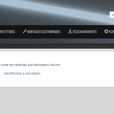
in d'études
Montages Electroniques
Téléchargements
Plu
 zone est réservée aux utilisateurs Inscrits.
Identification
|
Inscription