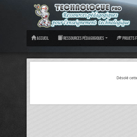
Accueil
Ressources pédagogiques
Projets f
Désolé cette