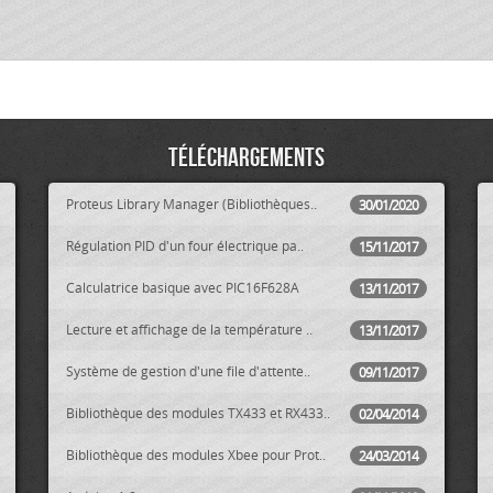
Téléchargements
Proteus Library Manager (Bibliothèques..
30/01/2020
Régulation PID d'un four électrique pa..
15/11/2017
Calculatrice basique avec PIC16F628A
13/11/2017
Lecture et affichage de la température ..
13/11/2017
Système de gestion d'une file d'attente..
09/11/2017
Bibliothèque des modules TX433 et RX433..
02/04/2014
Bibliothèque des modules Xbee pour Prot..
24/03/2014