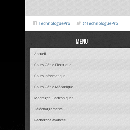
TechnologuePro
@TechnologuePro
Menu
Accueil
Cours Génie Electrique
Cours Informatique
Cours Génie Mécanique
Montages Electroniques
Téléchargements
Recherche avancée