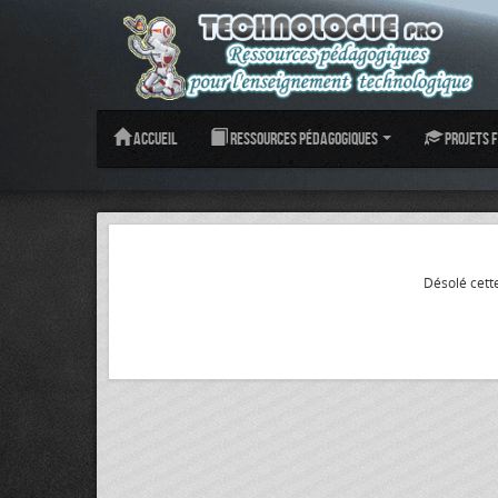
Accueil
Ressources pédagogiques
Projets f
Désolé cette