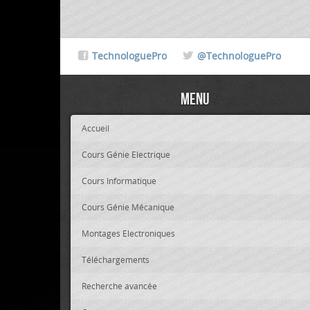
TechnologuePro
@TechnologuePro
Menu
Accueil
Cours Génie Electrique
Cours Informatique
Cours Génie Mécanique
Montages Electroniques
Téléchargements
Recherche avancée