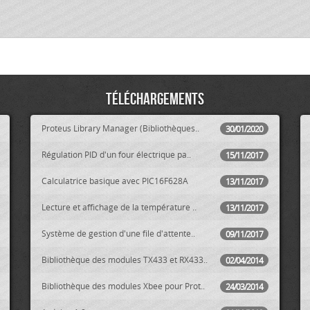
Téléchargements
Proteus Library Manager (Bibliothèques..
30/01/2020
Régulation PID d'un four électrique pa..
15/11/2017
Calculatrice basique avec PIC16F628A
13/11/2017
Lecture et affichage de la température ..
13/11/2017
Système de gestion d'une file d'attente..
09/11/2017
Bibliothèque des modules TX433 et RX433..
02/04/2014
Bibliothèque des modules Xbee pour Prot..
24/03/2014