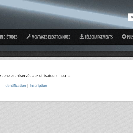
in d'études
Montages Electroniques
Téléchargements
Plu
 zone est réservée aux utilisateurs Inscrits.
Identification
|
Inscription