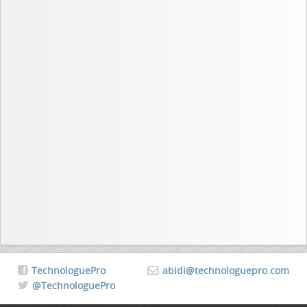
TechnologuePro
abidi@technologuepro.com
@TechnologuePro