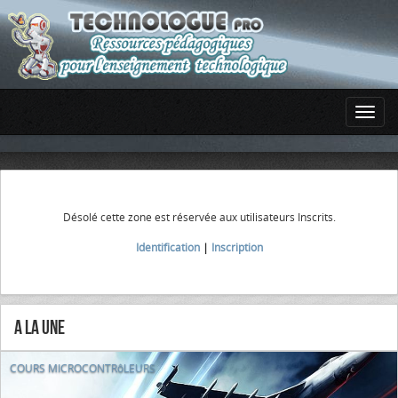
Désolé cette zone est réservée aux utilisateurs Inscrits.
Identification
|
Inscription
A la Une
COURS MICROCONTRôLEURS