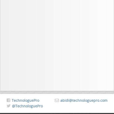
TechnologuePro
abidi@technologuepro.com
@TechnologuePro