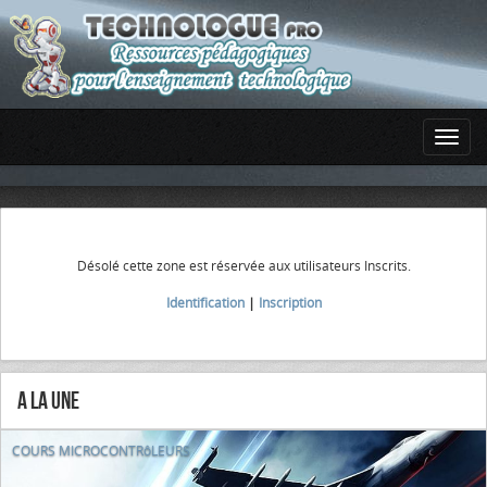
Désolé cette zone est réservée aux utilisateurs Inscrits.
Identification
|
Inscription
A la Une
COURS MICROCONTRôLEURS