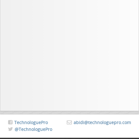
TechnologuePro
abidi@technologuepro.com
@TechnologuePro