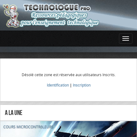
Désolé cette zone est réservée aux utilisateurs Inscrits.
Identification
|
Inscription
A la Une
COURS MICROCONTRôLEURS