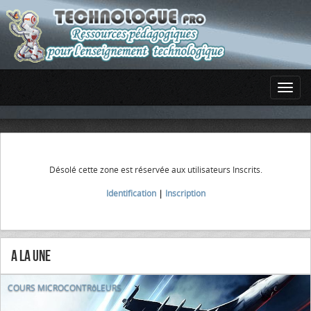
Désolé cette zone est réservée aux utilisateurs Inscrits.
Identification
|
Inscription
A la Une
COURS MICROCONTRôLEURS