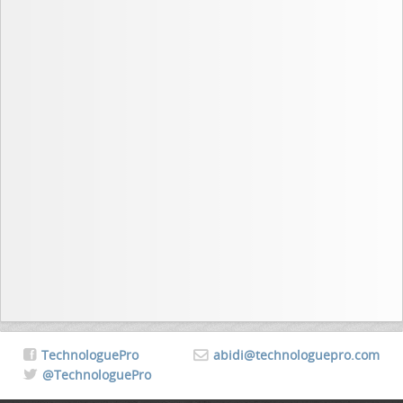
TechnologuePro
abidi@technologuepro.com
@TechnologuePro