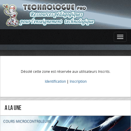
Désolé cette zone est réservée aux utilisateurs Inscrits.
Identification
|
Inscription
A la Une
COURS MICROCONTRôLEURS