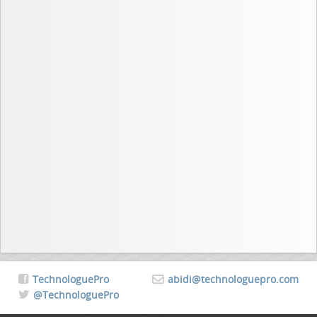
TechnologuePro
abidi@technologuepro.com
@TechnologuePro