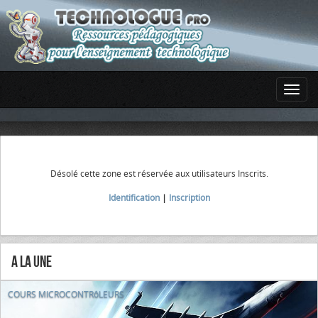
Désolé cette zone est réservée aux utilisateurs Inscrits.
Identification
|
Inscription
A la Une
COURS MICROCONTRôLEURS