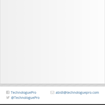
TechnologuePro
abidi@technologuepro.com
@TechnologuePro