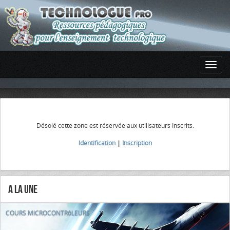
Désolé cette zone est réservée aux utilisateurs Inscrits.
Identification
|
Inscription
A la Une
COURS MICROCONTRôLEURS