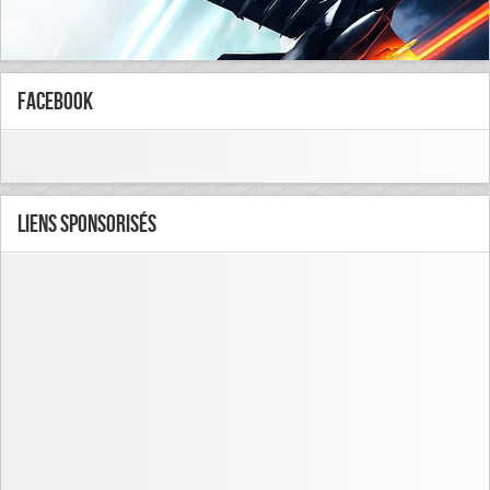
FaceBook
Liens Sponsorisés