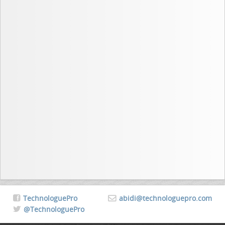
TechnologuePro
abidi@technologuepro.com
@TechnologuePro