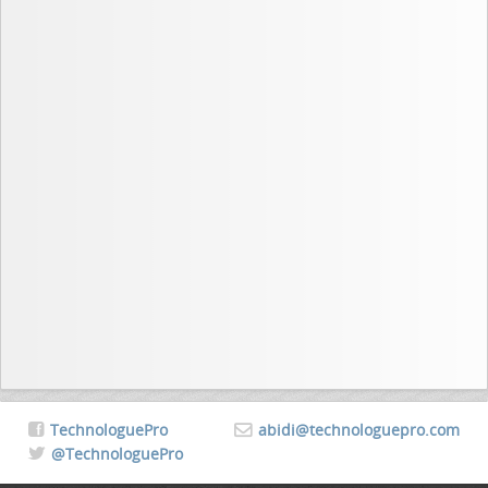
TechnologuePro
abidi@technologuepro.com
@TechnologuePro