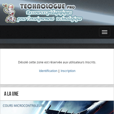
Désolé cette zone est réservée aux utilisateurs Inscrits.
Identification
|
Inscription
A la Une
COURS MICROCONTRôLEURS