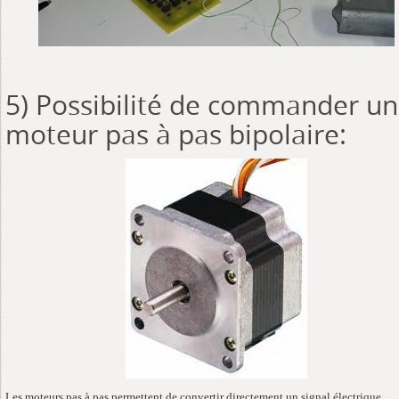
5) Possibilité de commander un
moteur pas à pas bipolaire:
Les moteurs pas à pas permettent de convertir directement un signal électrique