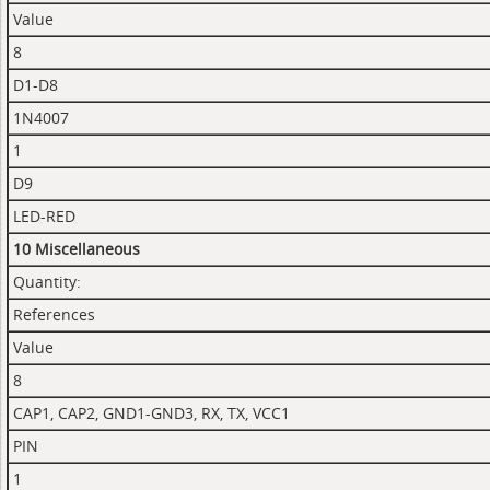
Value
8
D1-D8
1N4007
1
D9
LED-RED
10 Miscellaneous
Quantity:
References
Value
8
CAP1, CAP2, GND1-GND3, RX, TX, VCC1
PIN
1