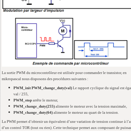
La sortie PWM du microcontrôleur est utilisée pour commander le transistor, en
mikropascal nous disposons des procédures suivantes :
PWM_init PWM_change_duty(val)
Le rapport cyclique du signal est éga
val / 255,
PWM_stop
arrête le moteur,
PWM_change_duty(255)
alimente le moteur avec la tension maximale,
PWM_change_duty(64)
alimente le moteur au quart de la tension.
La PWM permet d’obtenir un équivalent d’une variation de tension continue à l’a
d’un control TOR (tout ou rien) .Cette technique permet aux composant de puiss