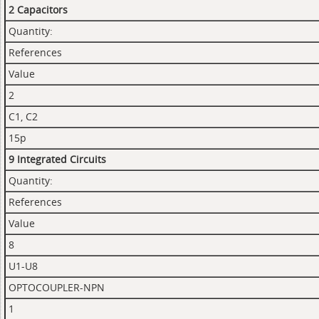
2 Capacitors
Quantity:
References
Value
2
C1, C2
15p
9 Integrated Circuits
Quantity:
References
Value
8
U1-U8
OPTOCOUPLER-NPN
1