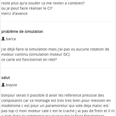
reste plus qu'a souder ca me revien a combien?
ou je peut faire réaliser le CI?
merci d'avance
probléme de simulation
barca
j'ai déjà faire la simulation mais j'ai pas vu aucune rotation de
moteur continu (simulation moteur DC).
ce carte est fonctionnel en réel?
salut
boysie
bonjour serait il possible d avoir les reference pressise des
composants car ce montage est tres tres bien pour messoin en
modelisme c est pour un paramoretur qui vole deja maisc est
pas top ci mon moteur cale c est le crache j ai pas de frein et il ni
a rien dans le commerce qui puisse me le faire fonctionner