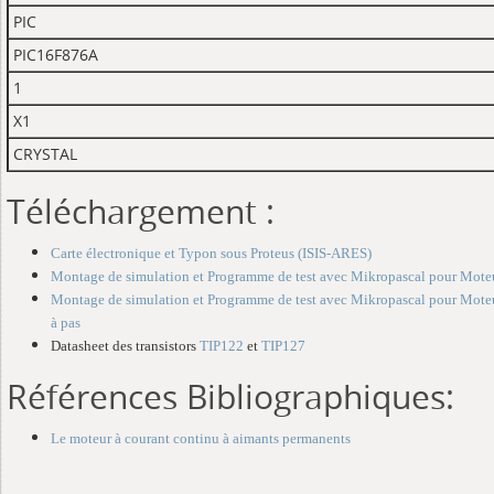
PIC
PIC16F876A
1
X1
CRYSTAL
Téléchargement :
Carte électronique et Typon sous Proteus (ISIS-ARES)
Montage de simulation et Programme de test avec Mikropascal pour Mot
Montage de simulation et Programme de test avec Mikropascal pour Mote
à pas
Datasheet des transistors
TIP122
et
TIP127
Références Bibliographiques:
Le moteur à courant continu à aimants permanents