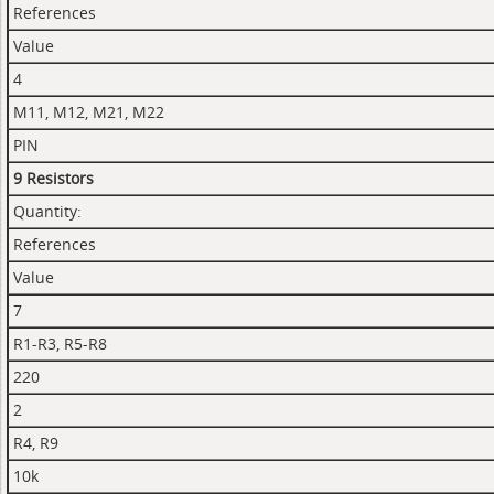
References
Value
4
M11, M12, M21, M22
PIN
9 Resistors
Quantity:
References
Value
7
R1-R3, R5-R8
220
2
R4, R9
10k