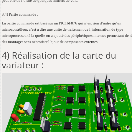
peut être de l’ordre de quelques milliers de volt.
3.4) Partie commande :
La partie commande est basé sur un PIC16F876 qui n’est rien d’autre qu’un
microcontrôleur, c’est à dire une unité de traitement de l’information de type
microprocesseur à la quelle on a ajouté des périphériques internes permettant de ré
des montages sans nécessiter l’ajout de composants externes.
4) Réalisation de la carte du
variateur :