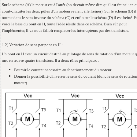
Sur le schéma (A) le moteur est à l'arrêt (on devrait même dire qu'il est freiné : en e
court-circuiter les deux pôles d'un moteur revient à le freiner). Sur le schéma (B) il
tourne dans le sens inverse du schéma (C) et enfin sur le schéma (D) il est freiné. E
voici la base du pont en H, toute l'idée réside dans ce schéma. Bien sûr, pour
l'implémenter, il va nous falloir remplacer les interrupteurs par des transistors.
1.2) Variation de sens par pont en H :
Un pont en H c'est un circuit destiné au pilotage de sens de rotation d’un moteur 
met en œuvre quatre transistors. Il a deux rôles principaux :
Fournir le courant nécessaire au fonctionnement du moteur.
Donner la possibilité d'inverser le sens du courant (donc le sens de rotatio
moteur).