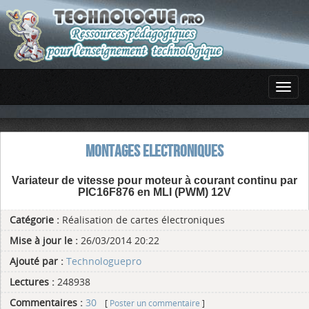
MONTAGES ELECTRONIQUES
Variateur de vitesse pour moteur à courant continu par
PIC16F876 en MLI (PWM) 12V
Catégorie :
Réalisation de cartes électroniques
Mise à jour le :
26/03/2014 20:22
Ajouté par :
Technologuepro
Lectures :
248938
Commentaires :
30
[
Poster un commentaire
]