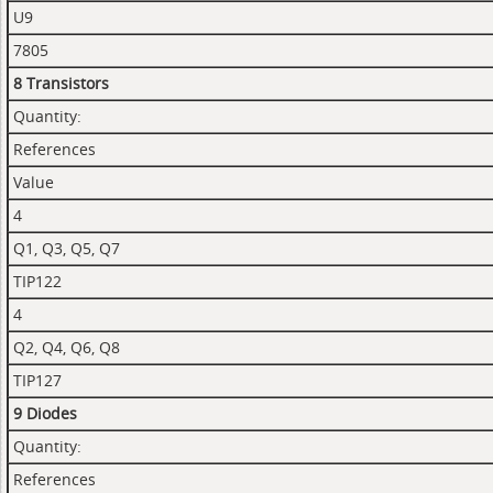
U9
7805
8 Transistors
Quantity:
References
Value
4
Q1, Q3, Q5, Q7
TIP122
4
Q2, Q4, Q6, Q8
TIP127
9 Diodes
Quantity:
References