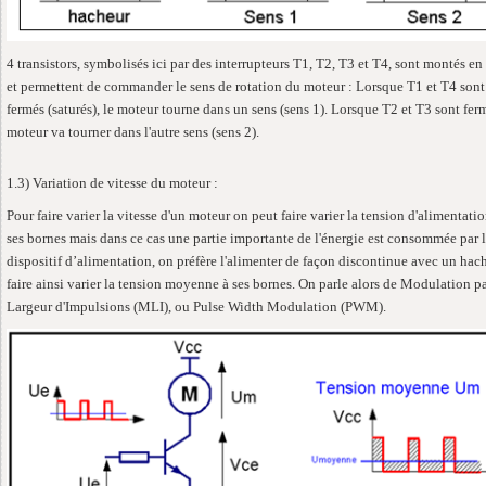
4 transistors, symbolisés ici par des interrupteurs T1, T2, T3 et T4, sont montés en
et permettent de commander le sens de rotation du moteur : Lorsque T1 et T4 sont
fermés (saturés), le moteur tourne dans un sens (sens 1). Lorsque T2 et T3 sont ferm
moteur va tourner dans l'autre sens (sens 2).
1.3) Variation de vitesse du moteur :
Pour faire varier la vitesse d'un moteur on peut faire varier la tension d'alimentatio
ses bornes mais dans ce cas une partie importante de l'énergie est consommée par 
dispositif d’alimentation, on préfère l'alimenter de façon discontinue avec un hac
faire ainsi varier la tension moyenne à ses bornes. On parle alors de Modulation p
Largeur d'Impulsions (MLI), ou Pulse Width Modulation (PWM).