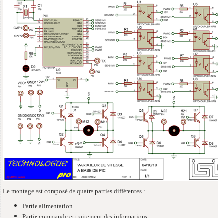
Le montage est composé de quatre parties différentes :
Partie alimentation.
Partie commande et traitement des informations.