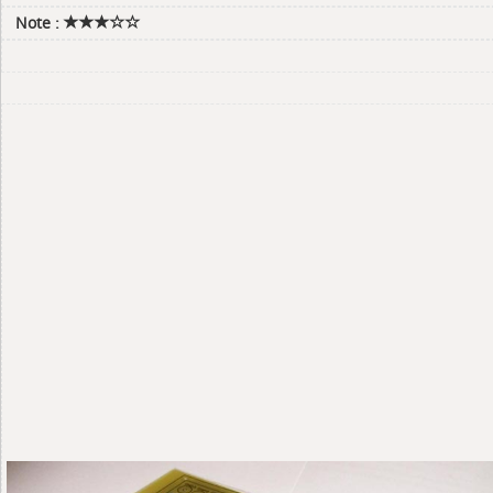
Note :