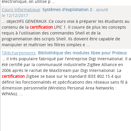
électronique, on utilise p ...
Cours Informatique
:
Systèmes d'exploitation 2
- ajouté
le 12/12/2017
... objectIFS GENERAUX :Ce cours vise à préparer les étudiants au
contenu de la
certification
LPIC 1. Il couvre de plus les concepts
requis à l'utilisation des commandes Shell et de la
programmation des scripts Shell. Ils doivent être capable de
manipuler et maîtriser les filtres simples e ...
Téléchargements
:
Bibliothèque des modules Xbee pour Proteus
... il très populaire fabriqué par l'entreprise Digi International. Il a
été certifié par la communauté industrielle ZigBee Alliance en
2006 après le rachat de MaxStream par Digi International. La
certification
Zigbee se base sur le standard IEEE 802.15.4 qui
définit les fonctionnalités et spécifications des réseaux sans fil à
dimension personnelle (Wireless Personal Area Networks :
WPANs). ...