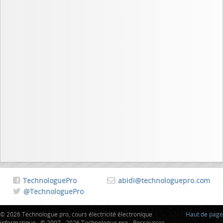
TechnologuePro
abidi@technologuepro.com
@TechnologuePro
© 2026 Technologue pro, cours électricité électronique
Haut de page
informatique · © 2007 - 2026 Technologue pro - Ressources