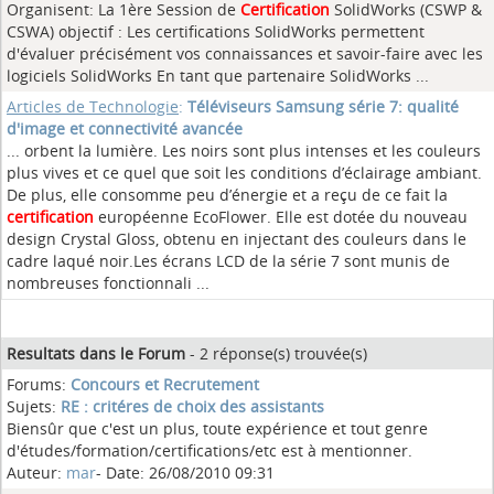
Organisent: La 1ère Session de
Certification
SolidWorks (CSWP &
CSWA) objectif : Les certifications SolidWorks permettent
d'évaluer précisément vos connaissances et savoir-faire avec les
logiciels SolidWorks En tant que partenaire SolidWorks ...
Articles de Technologie
:
Téléviseurs Samsung série 7: qualité
d'image et connectivité avancée
... orbent la lumière. Les noirs sont plus intenses et les couleurs
plus vives et ce quel que soit les conditions d’éclairage ambiant.
De plus, elle consomme peu d’énergie et a reçu de ce fait la
certification
européenne EcoFlower. Elle est dotée du nouveau
design Crystal Gloss, obtenu en injectant des couleurs dans le
cadre laqué noir.Les écrans LCD de la série 7 sont munis de
nombreuses fonctionnali ...
Resultats dans le Forum
- 2 réponse(s) trouvée(s)
Forums:
Concours et Recrutement
Sujets:
RE : critéres de choix des assistants
Biensûr que c'est un plus, toute expérience et tout genre
d'études/formation/certifications/etc est à mentionner.
Auteur:
mar
- Date: 26/08/2010 09:31