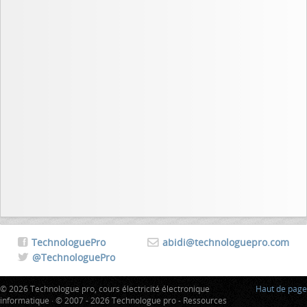
TechnologuePro
abidi@technologuepro.com
@TechnologuePro
© 2026 Technologue pro, cours électricité électronique
Haut de page
informatique · © 2007 - 2026 Technologue pro - Ressources