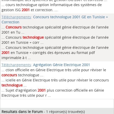
... cours technologue option Informatique des systèmes de
gestion ISG
2001
et correction. ...
Téléchargements
:
Concours technologue 2001 GE en Tunisie +
Correction
...
Concours
technologue spécialité génie électrique de l'année
2001 en Tu ...
... Concours
technologue
spécialité génie électrique de l'année
2001 en Tunisie + corr ...
... Concours technologue spécialité génie électrique de l'année
2001
en Tunisie + corrigés des épreuves au format pdf
imprimable à t ...
Téléchargements
:
Agrégation Génie Electrique 2001
... ction officielle en Génie Electrique très utile pour réviser le
concours
technologue ...
... icielle en Génie Electrique très utile pour réviser le concours
technologue
...
... Sujet d'agrégation
2001
plus correction officielle en Génie
Electrique très utile pour r ...
Resultats dans le Forum
- 1 réponse(s) trouvée(s)