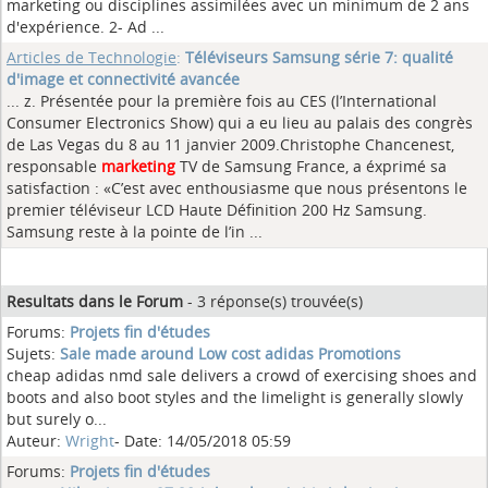
marketing ou disciplines assimilées avec un minimum de 2 ans
d'expérience. 2- Ad ...
Articles de Technologie
:
Téléviseurs Samsung série 7: qualité
d'image et connectivité avancée
... z. Présentée pour la première fois au CES (l’International
Consumer Electronics Show) qui a eu lieu au palais des congrès
de Las Vegas du 8 au 11 janvier 2009.Christophe Chancenest,
responsable
marketing
TV de Samsung France, a éxprimé sa
satisfaction : «C’est avec enthousiasme que nous présentons le
premier téléviseur LCD Haute Définition 200 Hz Samsung.
Samsung reste à la pointe de l’in ...
Resultats dans le Forum
- 3 réponse(s) trouvée(s)
Forums:
Projets fin d'études
Sujets:
Sale made around Low cost adidas Promotions
cheap adidas nmd sale delivers a crowd of exercising shoes and
boots and also boot styles and the limelight is generally slowly
but surely o...
Auteur:
Wright
- Date: 14/05/2018 05:59
Forums:
Projets fin d'études