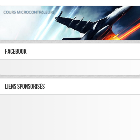
COURS MICROCONTRôLEURS
FaceBook
Liens Sponsorisés