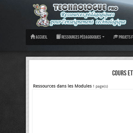
Accueil
Ressources pédagogiques
Projets f
COURS E
Ressources dans les Modules
1 page(s)