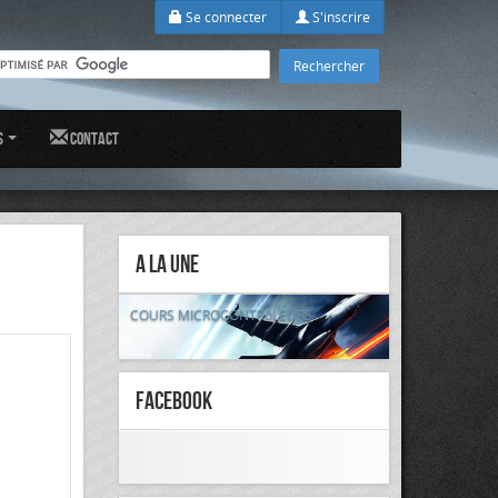
Se connecter
S'inscrire
s
Contact
A la Une
COURS MICROCONTRôLEURS
FaceBook