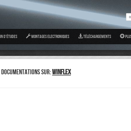
in d'études
Montages Electroniques
Téléchargements
Plu
T DOCUMENTATIONS SUR:
WINFLEX