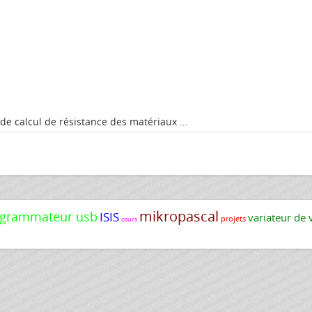
el de calcul de résistance des matériaux ...
mikropascal
grammateur usb
ISIS
variateur de 
projets
cours