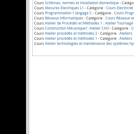
Cours
Schémas, normes et installation domestique
- Catégo
Cours
Mesures Electriques L1
- Catégorie :
Cours Electricité
Cours
Programmation 1 langage C
- Catégorie :
Cours Prog
Cours
Réseaux Informatiques
- Catégorie :
Cours Réseaux e
Cours
Atelier de Procédés et Méthodes 1 : Atelier Tournage
Cours
Construction Mécanique1: Atelier CAO
- Catégorie :
C
Cours
Atelier procédés et méthodes 2
- Catégorie :
Ateliers
Cours
Atelier procédés et méthodes 1
- Catégorie :
Ateliers
Cours
Atelier technologies et maintenance des systèmes hy