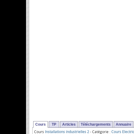
Cours
TP
Articles
Téléchargements
Annuaire
Cours
Installations industrielles 2
- Catégorie :
Cours Electric