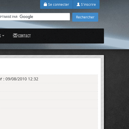
Se connecter
S'inscrire
s
Contact
r :
09/08/2010 12:32