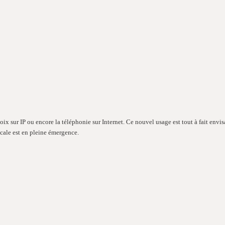
oix sur IP ou encore la téléphonie sur Internet. Ce nouvel usage est tout à fait env
cale est en pleine émergence.