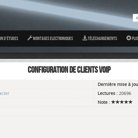
in d'études
Montages Electroniques
Téléchargements
Plu
CONFIGURATION DE CLIENTS VOIP
Dernière mise à jou
acter
Lectures :
20696
Note :