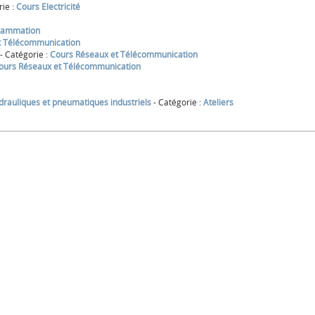
rie :
Cours Electricité
rammation
t Télécommunication
- Catégorie :
Cours Réseaux et Télécommunication
ours Réseaux et Télécommunication
drauliques et pneumatiques industriels
- Catégorie :
Ateliers