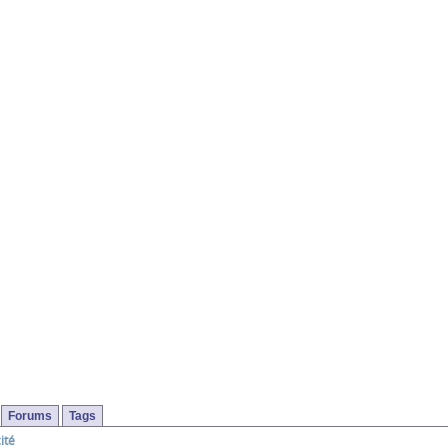
Forums
Tags
ité