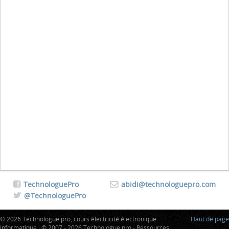
TechnologuePro
abidi@technologuepro.com
@TechnologuePro
© 2026 Technologue pro, cours électricité électronique
Haut de page
informatique · © 2007 - 2026 Technologue pro - Ressources