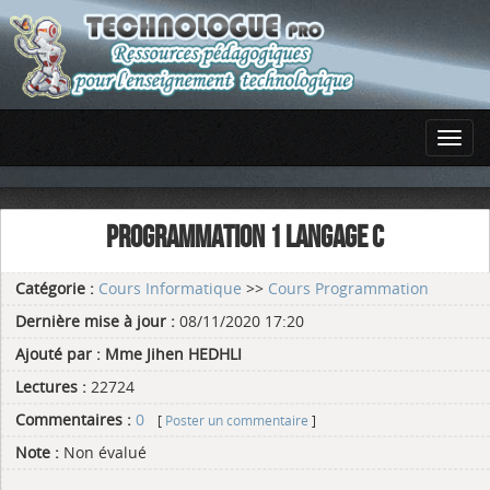
PROGRAMMATION 1 LANGAGE C
Catégorie :
Cours Informatique
>>
Cours Programmation
Dernière mise à jour :
08/11/2020 17:20
Ajouté par :
Mme Jihen HEDHLI
Lectures :
22724
Commentaires :
0
[
Poster un commentaire
]
Note :
Non évalué