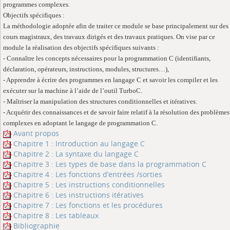
programmes complexes.
Objectifs spécifiques :
La méthodologie adoptée afin de traiter ce module se base principalement sur des
cours magistraux, des travaux dirigés et des travaux pratiques. On vise par ce
module la réalisation des objectifs spécifiques suivants :
- Connaître les concepts nécessaires pour la programmation C (identifiants,
déclaration, opérateurs, instructions, modules, structures…),
- Apprendre à écrire des programmes en langage C et savoir les compiler et les
exécuter sur la machine à l’aide de l’outil TurboC.
- Maîtriser la manipulation des structures conditionnelles et itératives.
- Acquérir des connaissances et de savoir faire relatif à la résolution des problèmes
complexes en adoptant le langage de programmation C.
Avant propos
Chapitre 1 : Introduction au langage C
Chapitre 2 : La syntaxe du langage C
Chapitre 3 : Les types de base dans la programmation C
Chapitre 4 : Les fonctions d’entrées /sorties
Chapitre 5 : Les instructions conditionnelles
Chapitre 6 : Les instructions itératives
Chapitre 7 : Les fonctions et les procédures
Chapitre 8 : Les tableaux
Bibliographie