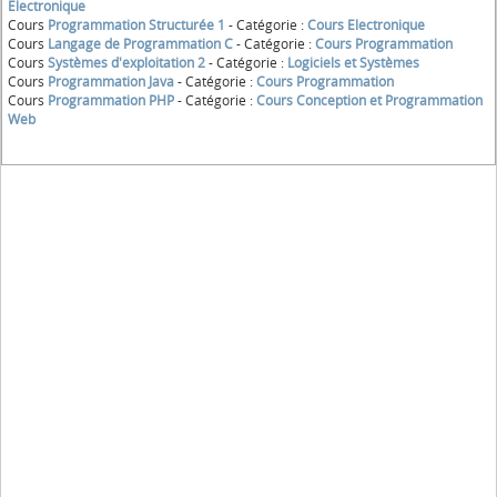
Electronique
Cours
Programmation Structurée 1
- Catégorie :
Cours Electronique
Cours
Langage de Programmation C
- Catégorie :
Cours Programmation
Cours
Systèmes d'exploitation 2
- Catégorie :
Logiciels et Systèmes
Cours
Programmation Java
- Catégorie :
Cours Programmation
Cours
Programmation PHP
- Catégorie :
Cours Conception et Programmation
Web