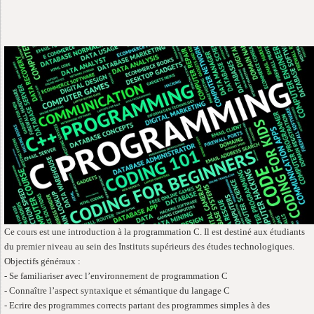
Ce cours est une introduction à la programmation C. Il est destiné aux étudiants
du premier niveau au sein des Instituts supérieurs des études technologiques.
Objectifs généraux :
- Se familiariser avec l’environnement de programmation C
- Connaître l’aspect syntaxique et sémantique du langage C
- Ecrire des programmes corrects partant des programmes simples à des