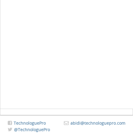
TechnologuePro
abidi@technologuepro.com
@TechnologuePro