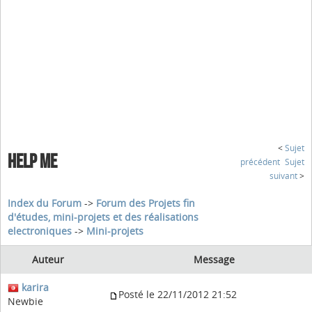
<
Sujet
HELP ME
précédent
Sujet
suivant
>
Index du Forum
->
Forum des Projets fin
d'études, mini-projets et des réalisations
electroniques
->
Mini-projets
Auteur
Message
karira
Posté le 22/11/2012 21:52
Newbie