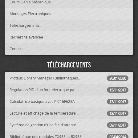
Cours Génie Mécanique
Montages Electroniques
Téléchargements
Recherche avancée
Contact
Téléchargements
Proteus Library Manager (Bibliothèques..
30/01/2020
Régulation PID d'un four électrique pa..
15/11/2017
Calculatrice basique avec PIC16F628A
13/11/2017
Lecture et affichage de la température ..
13/11/2017
Système de gestion d'une file d'attente..
09/11/2017
Bibliothèque des modules TX433 et RX433..
02/04/2014