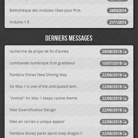
Bibliothèque des modules Xbee pour Prot..
24/03/2014
Arduino 1.8
21/11/2013
Derniers messages
recherche de projet de fin d'année
29/08/2018
commande numérique d'un gradateur
10/07/2018
Pandora Shines New Shining Way
22/06/2018
Air Max 1 is one of the anticipated item..
22/06/2018
"Animal" Air Max 1 keeps canine theme
22/06/2018
Nike Diversification Design
22/06/2018
Nike air carries a unique appear
22/06/2018
Pandora disney parks epcot snap dragon f..
22/06/2018