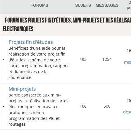
D
FORUMS
SUJETS
MESSAGES
M
FORUM DES PROJETS FIN D'ÉTUDES, MINI-PROJETS ET DES RÉALISA
ELECTRONIQUES
Projets fin d'études
Bénéficiez d'une aide pour la
16
réalisation de votre projet fin
493
1254
d'études, schéma de votre
mo
carte, programmation, rapport
et diapositives de la
soutenance
Mini-projets
partie consacrée aux mini-
18
projets et réalisation de cartes
166
508
électroniques en travaux
dex
pratiques schéma,
programmation des PIC et
routages