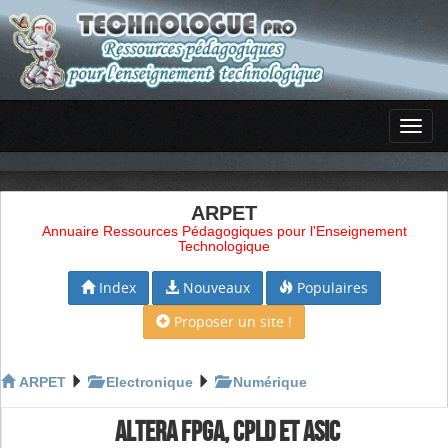
ARPET
Annuaire Ressources Pédagogiques pour l'Enseignement
Technologique
Index
Nouveaux
Populaires
Proposer un site !
ARPET
Electronique
Numérique
ALTERA FPGA, CPLD ET ASIC