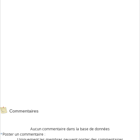
Commentaires
Aucun commentaire dans la base de données
*
Poster un commentaire :
Uniquement les membres peuvent poster des commentaires