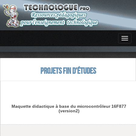
PROJETS FIN D'ÉTUDES
Maquette didactique à base du microcontrôleur 16F877
(version2)