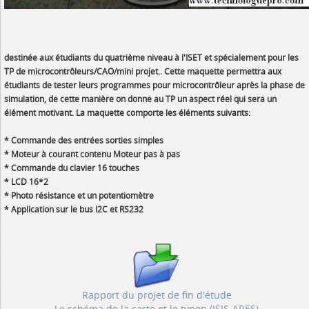
destinée aux étudiants du quatrième niveau à l'ISET et spécialement pour les
TP de microcontrôleurs/CAO/mini projet.. Cette maquette permettra aux
étudiants de tester leurs programmes pour microcontrôleur après la phase de
simulation, de cette manière on donne au TP un aspect réel qui sera un
élément motivant. La maquette comporte les éléments suivants:
* Commande des entrées sorties simples
* Moteur à courant contenu Moteur pas à pas
* Commande du clavier 16 touches
* LCD 16*2
* Photo résistance et un potentiomètre
* Application sur le bus I2C et RS232
Rapport du projet de fin d'étude
Le schéma de la carte et le typon (ISIS-ARES)