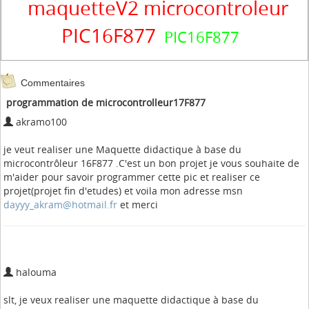
maquetteV2 microcontroleur
PIC16F877
PIC16F877
Commentaires
programmation de microcontrolleur17F877
akramo100
je veut realiser une Maquette didactique à base du
microcontrôleur 16F877 .C'est un bon projet je vous souhaite de
m'aider pour savoir programmer cette pic et realiser ce
projet(projet fin d'etudes) et voila mon adresse msn
dayyy_akram@hotmail.fr
et merci
halouma
slt, je veux realiser une maquette didactique à base du